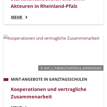
Akteuren in Rheinland-Pfalz
MEHR
© wm_c_YakobchukOlena_AdobeStock
MINT-ANGEBOTE IN GANZTAGSSCHULEN
Kooperationen und vertragliche
Zusammenarbeit