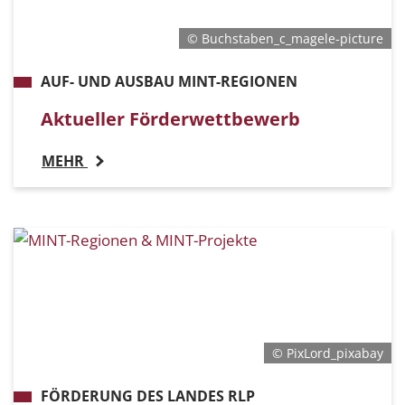
© Buchstaben_c_magele-picture
AUF- UND AUSBAU MINT-REGIONEN
Aktueller Förderwettbewerb
MEHR
© PixLord_pixabay
FÖRDERUNG DES LANDES RLP