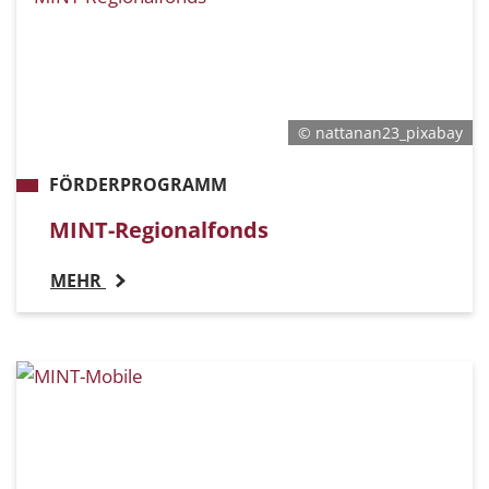
© nattanan23_pixabay
FÖRDERPROGRAMM
MINT-Regionalfonds
MEHR