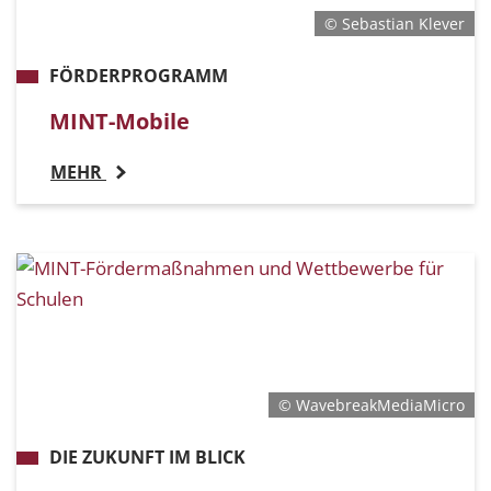
© Sebastian Klever
FÖRDERPROGRAMM
MINT-Mobile
MEHR
© WavebreakMediaMicro
DIE ZUKUNFT IM BLICK